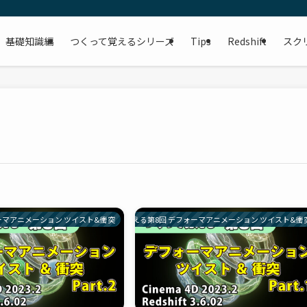
基礎知識編
つくって覚えるシリーズ
Tips
Redshift
スク
ーマアニメーション ツイスト&衝突
つくって覚える第8回 デフォーマアニメーション ツイスト&衝