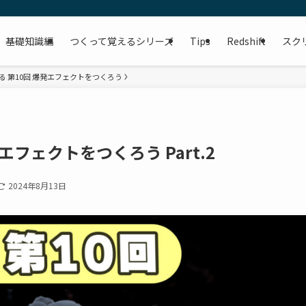
基礎知識編
つくって覚えるシリーズ
Tips
Redshift
スク
る 第10回 爆発エフェクトをつくろう
エフェクトをつくろう Part.2
2024年8月13日