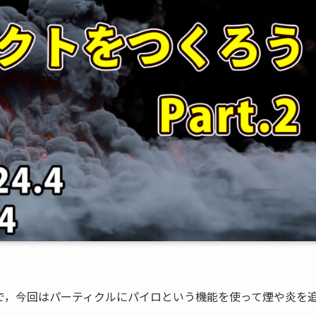
で，今回はパーティクルにパイロという機能を使って煙や炎を