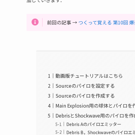
前回の記事 →
つくって覚える 第10回 爆
動画版チュートリアルはこちら
Sourceのパイロを設定する
Sourceのパイロを作成する
Main Explosion用の球体とパイロ
DebrisとShockwave用のパイロを
Debris Aのパイロエミッター
Debris B，Shockwaveのパイロ