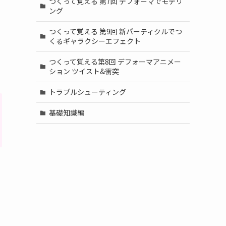
つくって覚える 第7回 デフォーマでモデリ
ング
つくって覚える 第9回 新パーティクルでつ
くるギャラクシーエフェクト
つくって覚える第8回 デフォーマアニメー
ション ツイスト&衝突
トラブルシューティング
基礎知識編