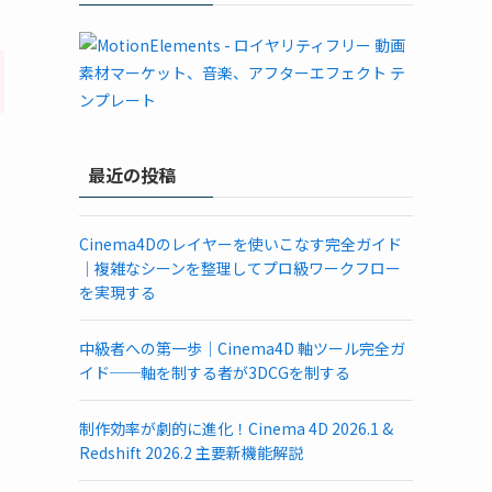
最近の投稿
Cinema4Dのレイヤーを使いこなす完全ガイド
｜複雑なシーンを整理してプロ級ワークフロー
を実現する
中級者への第一歩｜Cinema4D 軸ツール完全ガ
イド──軸を制する者が3DCGを制する
制作効率が劇的に進化！Cinema 4D 2026.1 &
Redshift 2026.2 主要新機能解説