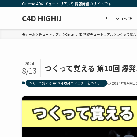
Cinema 4Dのチュートリアルや情報発信のサイトです
C4D HIGH!!
ショップ
ホーム
チュートリアル
Cinema 4D 基礎チュートリアル
つくって覚え
2024
つくって覚える 第10回 爆発
8/13
つくって覚える 第10回 爆発エフェクトをつくろう
2024年8月6日