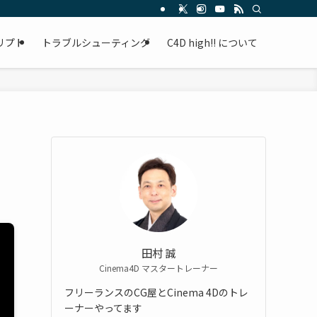
リプト
トラブルシューティング
C4D high!! について
田村 誠
Cinema4D マスタートレーナー
フリーランスのCG屋とCinema 4Dのトレ
ーナーやってます