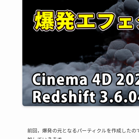
前回，爆発の元となるパーティクルを作成したの
加していきます．