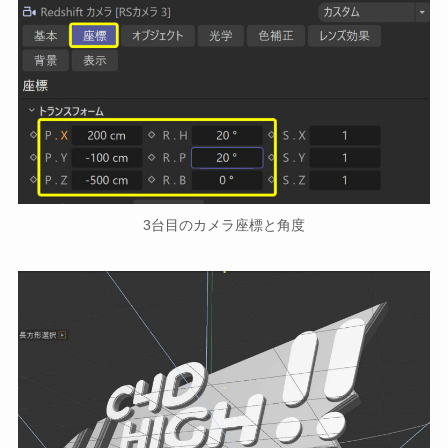
3台目のカメラ座標と角度