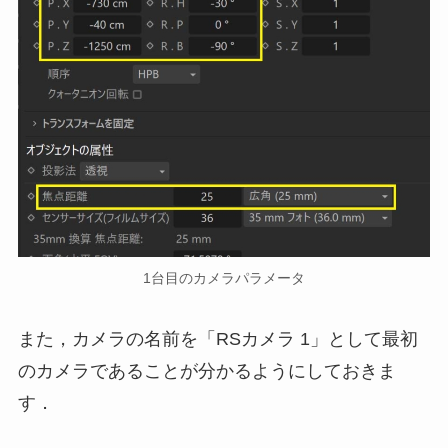
1台目のカメラパラメータ
また，カメラの名前を「RSカメラ 1」として最初
のカメラであることが分かるようにしておきま
す．