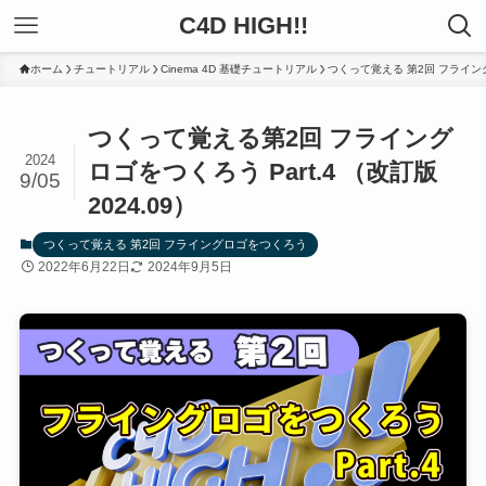
C4D HIGH!!
ホーム
チュートリアル
Cinema 4D 基礎チュートリアル
つくって覚える 第2回 フライ
つくって覚える第2回 フライング
2024
ロゴをつくろう Part.4 （改訂版
9/05
2024.09）
つくって覚える 第2回 フライングロゴをつくろう
2022年6月22日
2024年9月5日