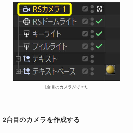
1台目のカメラができた
2台目のカメラを作成する