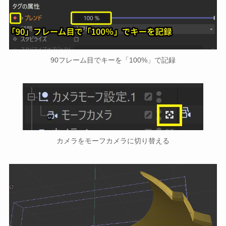
90フレーム目でキーを「100%」で記録
カメラをモーフカメラに切り替える