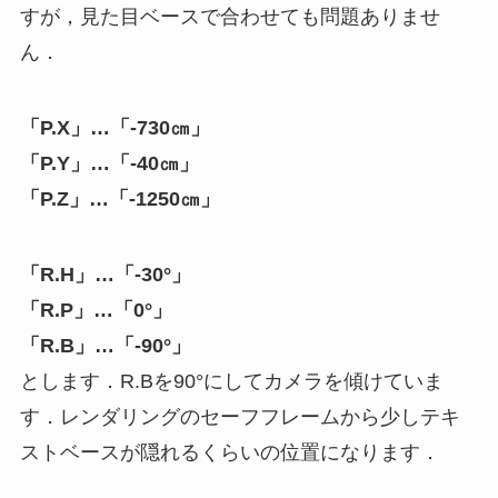
すが，見た目ベースで合わせても問題ありませ
ん．
「P.X」…「-730㎝」
「P.Y」…「-40㎝」
「P.Z」…「-1250㎝」
「R.H」…「-30°」
「R.P」…「0°」
「R.B」…「-90°」
とします．R.Bを90°にしてカメラを傾けていま
す．レンダリングのセーフフレームから少しテキ
ストベースが隠れるくらいの位置になります．