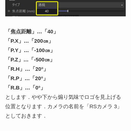
「焦点距離」…「40」
「P.X」…「200㎝」
「P.Y」…「-100㎝」
「P.Z」…「-500㎝」
「R.H」…「20°」
「R.P」…「20°」
「R.B」…「0°」
とします．やや下から煽り気味でロゴを見上げる
位置となります．カメラの名前を「RSカメラ 3」
としておきます．