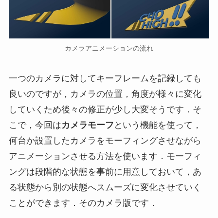
カメラアニメーションの流れ
一つのカメラに対してキーフレームを記録しても
良いのですが，カメラの位置，角度が様々に変化
していくため後々の修正が少し大変そうです．そ
こで，今回は
カメラモーフ
という機能を使って，
何台か設置したカメラをモーフィングさせながら
アニメーションさせる方法を使います．モーフィ
ングは段階的な状態を事前に用意しておいて，あ
る状態から別の状態へスムーズに変化させていく
ことができます．そのカメラ版です．