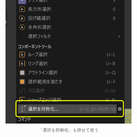
「選択を対称化」も併せて使う