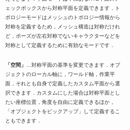
ェックボックスから対称平面を定義できます．ト
ポロジーモードはメッシュのトポロジー情報から
対称を定義するため，メッシュ構造は対称だけれ
ど，ポーズが左右対称でないキャラクターなどを
対称として定義するために有効なモードです．
「空間」
…対称平面の基準を変更できます．オブ
ジェクトのローカル軸に，ワールド軸，作業平
面，それとも自身で定義したカスタム平面から選
択できます．カスタムにした場合は対称平面とし
たい座標位置，角度を自由に定義できるほか，
「オブジェクトをピックアップ」して定義するこ
ともできます．