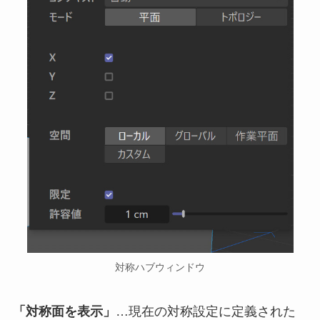
対称ハブウィンドウ
「対称面を表示」
…現在の対称設定に定義された