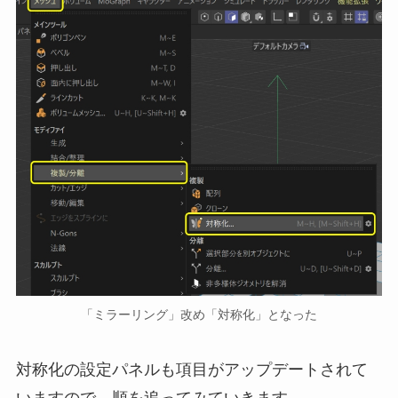
「ミラーリング」改め「対称化」となった
対称化の設定パネルも項目がアップデートされて
いますので，順を追ってみていきます．