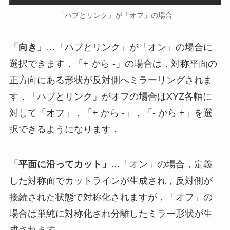
「ハブとリンク」が「オフ」の場合
「向き」
…「ハブとリンク」が「オン」の場合に
選択できます．「+ から -」の場合は，対称平面の
正方向にある形状が反対側へミラーリングされま
す．「ハブとリンク」がオフの場合はXYZ各軸に
対して「オフ」，「+ から -」，「- から +」を選
択できるようになります．
「平面に沿ってカット」
…「オン」の場合，定義
した対称面でカットラインが生成され，反対側が
接続された状態で対称化されますが，「オフ」の
場合は単純に対称化され分離したミラー形状が生
成されます．