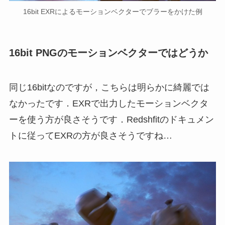
16bit EXRによるモーションベクターでブラーをかけた例
16bit PNGのモーションベクターではどうか
同じ16bitなのですが，こちらは明らかに綺麗では
なかったです．EXRで出力したモーションベクタ
ーを使う方が良さそうです．Redshfitのドキュメン
トに従ってEXRの方が良さそうですね…