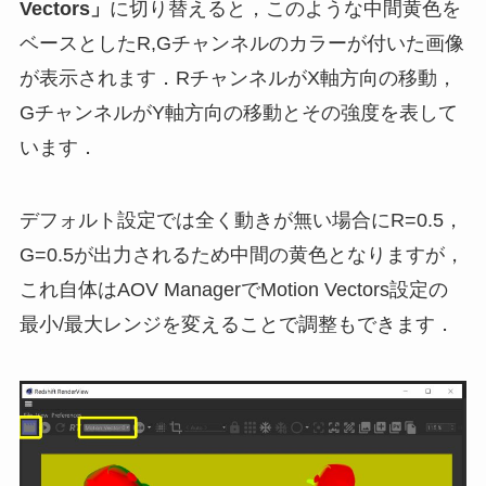
Vectors」
に切り替えると，このような中間黄色を
ベースとしたR,Gチャンネルのカラーが付いた画像
が表示されます．RチャンネルがX軸方向の移動，
GチャンネルがY軸方向の移動とその強度を表して
います．
デフォルト設定では全く動きが無い場合にR=0.5，
G=0.5が出力されるため中間の黄色となりますが，
これ自体はAOV ManagerでMotion Vectors設定の
最小/最大レンジを変えることで調整もできます．