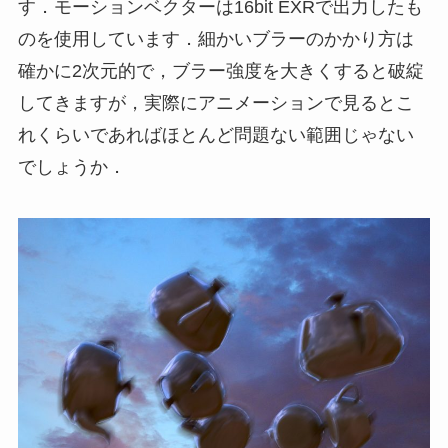
す．モーションベクターは16bit EXRで出力したも
のを使用しています．細かいブラーのかかり方は
確かに2次元的で，ブラー強度を大きくすると破綻
してきますが，実際にアニメーションで見るとこ
れくらいであればほとんど問題ない範囲じゃない
でしょうか．