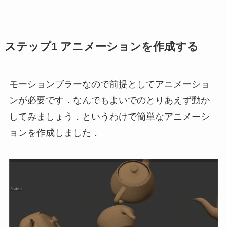
ステップ1 アニメーションを作成する
モーションブラーなので前提としてアニメーショ
ンが必要です．なんでもよいでのとりあえず動か
してみましょう．というわけで簡単なアニメーシ
ョンを作成しました．