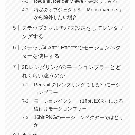
Redshift Render Vieweで確認してみる
特定のオブジェクトを「Motion Vectors」
から除外したい場合
ステップ3 マルチパス設定をしてレンダリ
ングする
ステップ4 After Effectsでモーションベク
ターを使用する
3Dレンダリングのモーションブラーとど
れくらい違うのか
Redshiftのレンダリングによる3Dモーシ
ョンブラー
モーションベクター（16bit EXR）による
後付けモーションブラー
16bit PNGのモーションベクターではどう
か