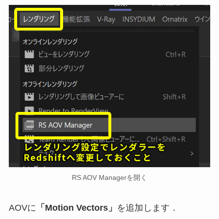
RS AOV Managerを開く
AOVに
「Motion Vectors」
を追加します．