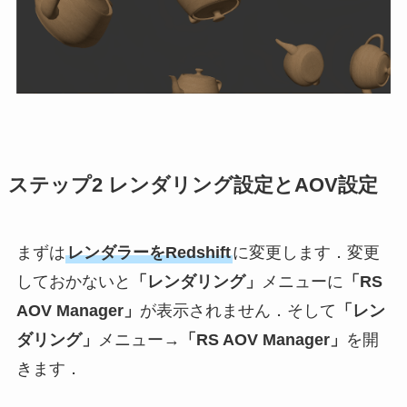
ステップ2 レンダリング設定とAOV設定
まずは
レンダラーをRedshift
に変更します．変更
しておかないと
「レンダリング」
メニューに
「RS
AOV Manager」
が表示されません．そして
「レン
ダリング」
メニュー→
「RS AOV Manager」
を開
きます．