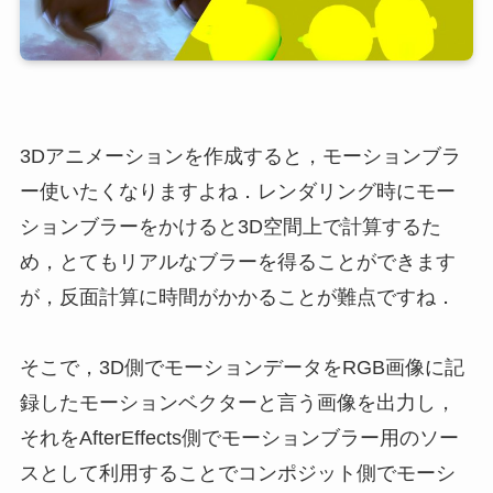
3Dアニメーションを作成すると，モーションブラ
ー使いたくなりますよね．レンダリング時にモー
ションブラーをかけると3D空間上で計算するた
め，とてもリアルなブラーを得ることができます
が，反面計算に時間がかかることが難点ですね．
そこで，3D側でモーションデータをRGB画像に記
録したモーションベクターと言う画像を出力し，
それをAfterEffects側でモーションブラー用のソー
スとして利用することでコンポジット側でモーシ