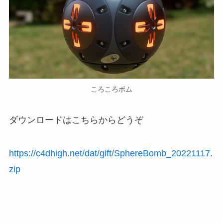
ころころボム
ダウンロードはこちらからどうぞ
https://c4dhigh.net/dat/gift/SphereBomb_20221117.
zip