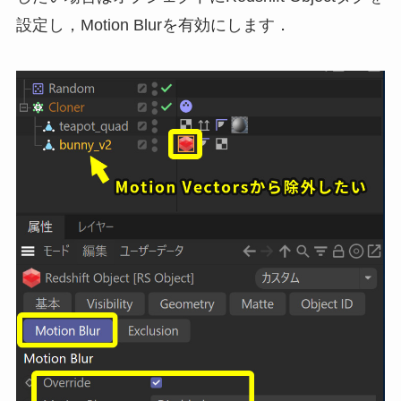
設定し，Motion Blurを有効にします．