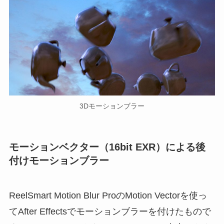
3Dモーションブラー
モーションベクター（16bit EXR）による後
付けモーションブラー
ReelSmart Motion Blur ProのMotion Vectorを使っ
てAfter Effectsでモーションブラーを付けたもので